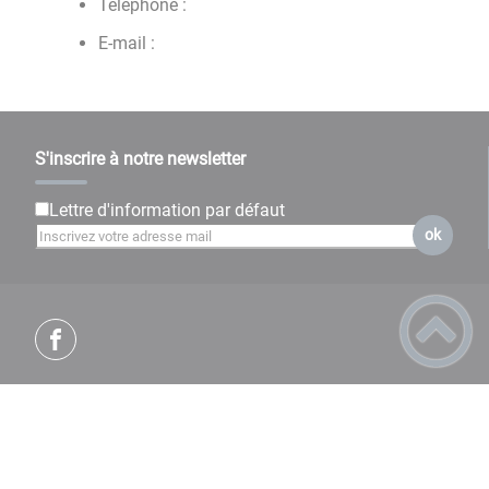
Téléphone :
E-mail :
S'inscrire à notre newsletter
Lettre d'information par défaut
ok
Plan du site
Règlement général sur la protection des données
Mentions Légales