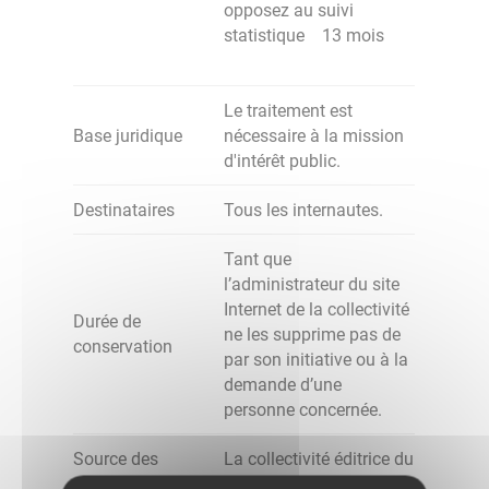
opposez au suivi
statistique 13 mois
Le traitement est
Base juridique
nécessaire à la mission
d'intérêt public.
Destinataires
Tous les internautes.
Tant que
l’administrateur du site
Internet de la collectivité
Durée de
ne les supprime pas de
conservation
par son initiative ou à la
demande d’une
personne concernée.
Source des
La collectivité éditrice du
données
site Internet.