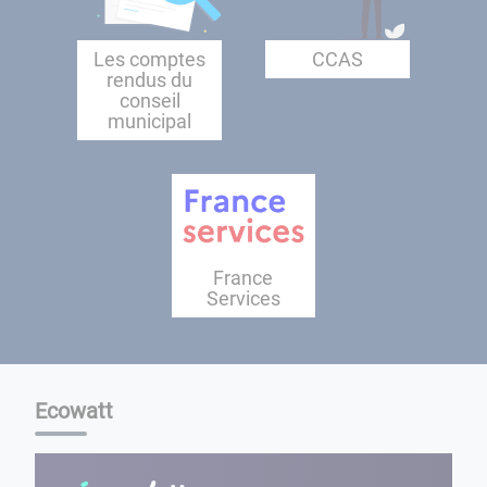
Les comptes
CCAS
rendus du
conseil
municipal
France
Services
Ecowatt