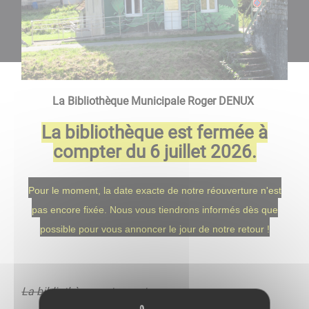
La Bibliothèque Municipale Roger DENUX
La bibliothèque est fermée à
compter du 6 juillet 2026.
Pour le moment, la date exacte de notre réouverture n'est
pas encore fixée. Nous vous tiendrons informés dès que
possible pour vous annoncer le jour de notre retour !
La bibliothèque est ouverte :